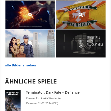
40
alle Bilder ansehen
ÄHNLICHE SPIELE
Terminator: Dark Fate - Defiance
Genre: Echtzeit-Strategie
Release: 21.02.2024 (PC)