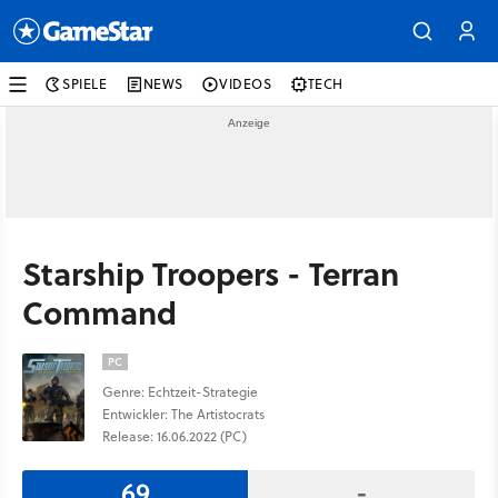
SPIELE
NEWS
VIDEOS
TECH
Starship Troopers - Terran
Command
PC
Genre: Echtzeit-Strategie
Entwickler: The Artistocrats
Release: 16.06.2022 (PC)
69
-