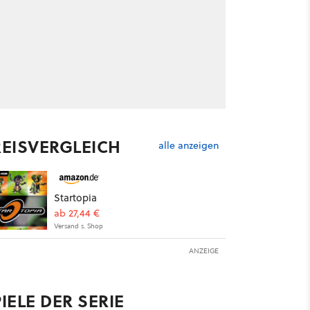
REISVERGLEICH
alle anzeigen
Startopia
ab 27,44 €
Versand s. Shop
ANZEIGE
IELE DER SERIE