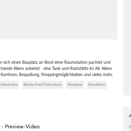
ler sich einen Bauplatz an Bord einer Raumstation pachtet und
hende Aliens anbietet - eine Tank-und-Raststätte im All. Aliens
, Kantinen, Bespaßung, Shoppingmöglichkeiten und vieles mehr.
 Interactive
Mucky Foot Productions
Startopia
Simulation
 - Preview-Video
P