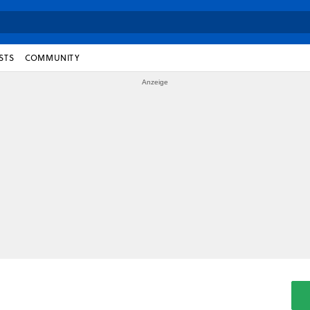
STS
COMMUNITY