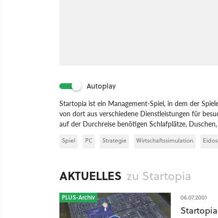
Autoplay
Startopia ist ein Management-Spiel, in dem der Spie
von dort aus verschiedene Dienstleistungen für besuc
auf der Durchreise benötigen Schlafplätze, Duschen
Spiel
PC
Strategie
Wirtschaftssimulation
Eidos
AKTUELLES
zu Startopia
PLUS-Archiv
06.07.2001
Startopia