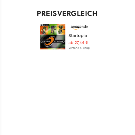
PREISVERGLEICH
Startopia
ab 27,44 €
Versand s. Shop