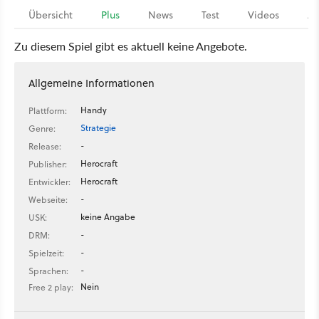
Übersicht
Plus
News
Test
Videos
Ar
Zu diesem Spiel gibt es aktuell keine Angebote.
Allgemeine Informationen
Handy
Plattform:
Strategie
Genre:
-
Release:
Herocraft
Publisher:
Herocraft
Entwickler:
-
Webseite:
keine Angabe
USK:
-
DRM:
-
Spielzeit:
-
Sprachen:
Nein
Free 2 play: