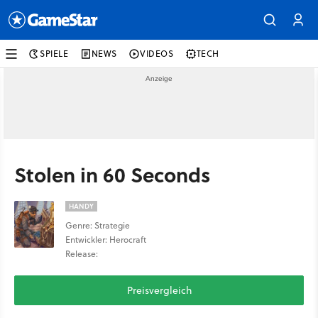
SPIELE
NEWS
VIDEOS
TECH
Stolen in 60 Seconds
HANDY
Genre: Strategie
Entwickler: Herocraft
Release:
Preisvergleich