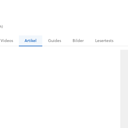
h)
Videos
Artikel
Guides
Bilder
Lesertests