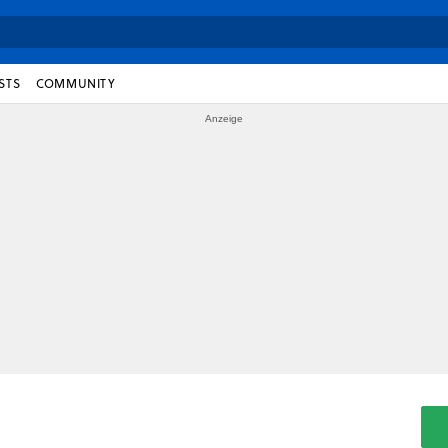
STS
COMMUNITY
l