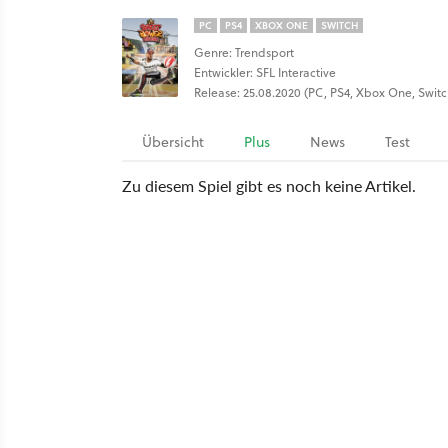
PC
PS4
XBOX ONE
SWITCH
Genre: Trendsport
Entwickler: SFL Interactive
Release: 25.08.2020 (PC, PS4, Xbox One, Switc
Übersicht
Plus
News
Test
Zu diesem Spiel gibt es noch keine Artikel.