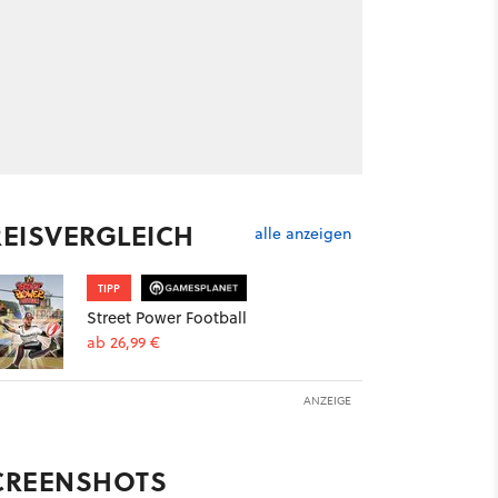
REISVERGLEICH
alle anzeigen
TIPP
Street Power Football
ab 26,99 €
ANZEIGE
CREENSHOTS