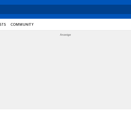
STS
COMMUNITY