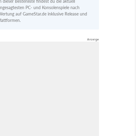
n dieser Bestenliste findest du die aktuell
ngesagtesten PC- und Konsolenspiele nach
ertung auf GameStar.de inklusive Release und
lattformen.