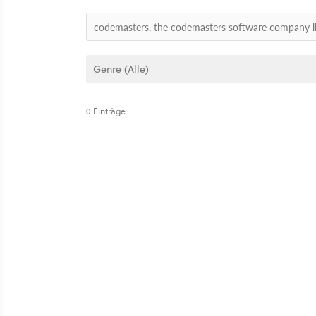
0 Einträge