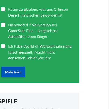
SPIELE