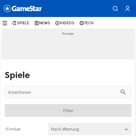
SPIELE
NEWS
VIDEOS
TECH
Spiele
Filter
1 Einträge