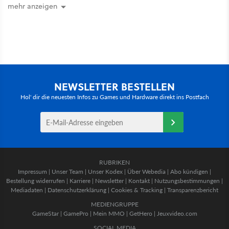
mehr anzeigen
NEWSLETTER BESTELLEN
Hol' dir die neuesten Infos zu Games und Hardware direkt ins Postfach
RUBRIKEN
Impressum
|
Unser Team
|
Unser Kodex
|
Über Webedia
|
Abo kündigen
|
Bestellung widerrufen
|
Karriere
|
Newsletter
|
Kontakt
|
Nutzungsbestimmungen
|
Mediadaten
|
Datenschutzerklärung
|
Cookies & Tracking
|
Transparenzbericht
MEDIENGRUPPE
GameStar
|
GamePro
|
Mein MMO
|
GetHero
|
Jeuxvideo.com
SOCIAL MEDIA