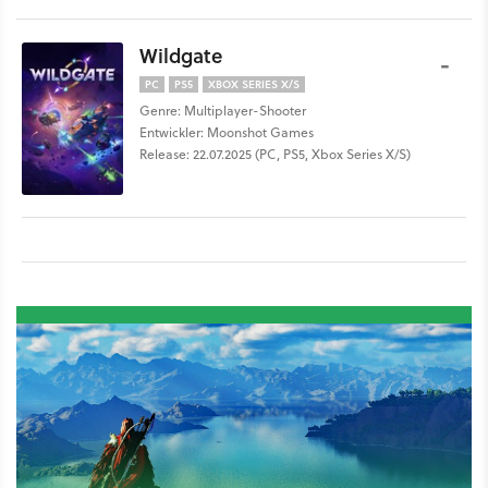
Wildgate
-
PC
PS5
XBOX SERIES X/S
Genre: Multiplayer-Shooter
Entwickler: Moonshot Games
Release: 22.07.2025 (PC, PS5, Xbox Series X/S)