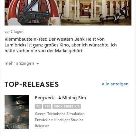
vor 2 Tagen
Klemmbaustein-Test: Der Western Bank Heist von
Lumibricks ist ganz großes Kino, aber ich wünschte, ich
hätte vorher nie von der Marke gehört
mehr anzeigen
TOP-RELEASES
alle anzeigen
Bergwerk - A Mining Sim
PC
PS5
XBOX SERIES X/S
Genre: Technische Simulation
Entwickler: Hindsight Studios
Release: