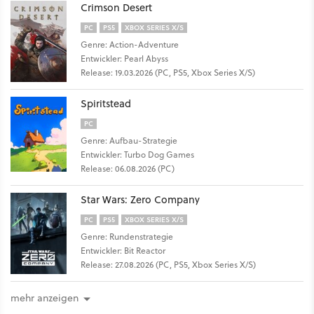
Crimson Desert
PC
PS5
XBOX SERIES X/S
Genre: Action-Adventure
Entwickler: Pearl Abyss
Release: 19.03.2026 (PC, PS5, Xbox Series X/S)
Spiritstead
PC
Genre: Aufbau-Strategie
Entwickler: Turbo Dog Games
Release: 06.08.2026 (PC)
Star Wars: Zero Company
PC
PS5
XBOX SERIES X/S
Genre: Rundenstrategie
Entwickler: Bit Reactor
Release: 27.08.2026 (PC, PS5, Xbox Series X/S)
mehr anzeigen