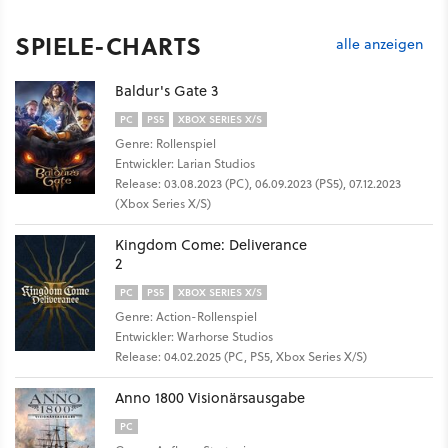
SPIELE-CHARTS
alle anzeigen
Baldur's Gate 3
PC
PS5
XBOX SERIES X/S
Genre: Rollenspiel
Entwickler: Larian Studios
Release: 03.08.2023 (PC), 06.09.2023 (PS5), 07.12.2023
(Xbox Series X/S)
Kingdom Come: Deliverance
2
PC
PS5
XBOX SERIES X/S
Genre: Action-Rollenspiel
Entwickler: Warhorse Studios
Release: 04.02.2025 (PC, PS5, Xbox Series X/S)
Anno 1800 Visionärsausgabe
PC