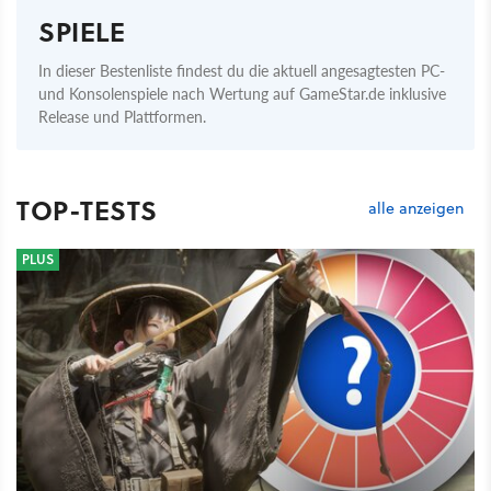
SPIELE
In dieser Bestenliste findest du die aktuell angesagtesten PC-
und Konsolenspiele nach Wertung auf GameStar.de inklusive
Release und Plattformen.
TOP-TESTS
alle anzeigen
PLUS