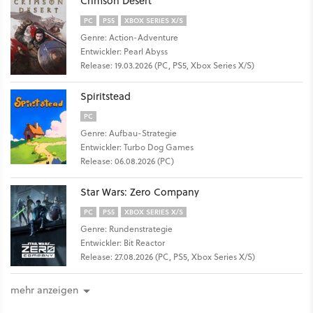
Crimson Desert
PC
PS5
XBOX SERIES X/S
Genre: Action-Adventure
Entwickler: Pearl Abyss
Release: 19.03.2026 (PC, PS5, Xbox Series X/S)
Spiritstead
PC
Genre: Aufbau-Strategie
Entwickler: Turbo Dog Games
Release: 06.08.2026 (PC)
Star Wars: Zero Company
PC
PS5
XBOX SERIES X/S
Genre: Rundenstrategie
Entwickler: Bit Reactor
Release: 27.08.2026 (PC, PS5, Xbox Series X/S)
mehr anzeigen