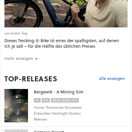
vor einem Tag
Dieses Trecking-E-Bike ist eines der spaßigsten, auf denen
ich je saß – für die Hälfte des üblichen Preises
mehr anzeigen
TOP-RELEASES
alle anzeigen
Bergwerk - A Mining Sim
PC
PS5
XBOX SERIES X/S
Genre: Technische Simulation
Entwickler: Hindsight Studios
Release: