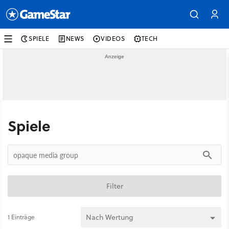
SPIELE
NEWS
VIDEOS
TECH
Spiele
Filter
1 Einträge