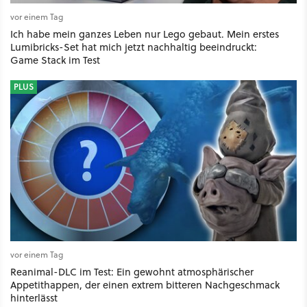
vor einem Tag
Ich habe mein ganzes Leben nur Lego gebaut. Mein erstes
Lumibricks-Set hat mich jetzt nachhaltig beeindruckt:
Game Stack im Test
PLUS
vor einem Tag
Reanimal-DLC im Test: Ein gewohnt atmosphärischer
Appetithappen, der einen extrem bitteren Nachgeschmack
hinterlässt