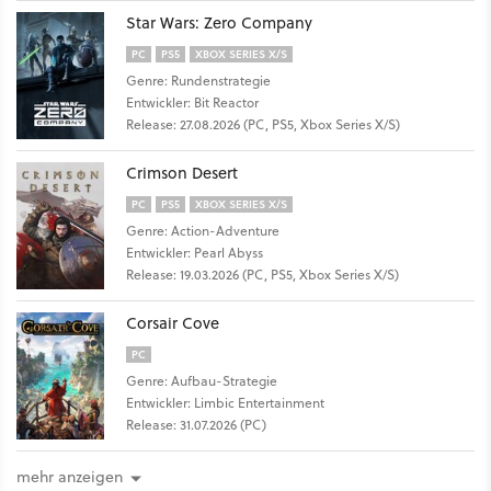
Star Wars: Zero Company
PC
PS5
XBOX SERIES X/S
Genre: Rundenstrategie
Entwickler: Bit Reactor
Release: 27.08.2026 (PC, PS5, Xbox Series X/S)
Crimson Desert
PC
PS5
XBOX SERIES X/S
Genre: Action-Adventure
Entwickler: Pearl Abyss
Release: 19.03.2026 (PC, PS5, Xbox Series X/S)
Corsair Cove
PC
Genre: Aufbau-Strategie
Entwickler: Limbic Entertainment
Release: 31.07.2026 (PC)
mehr anzeigen