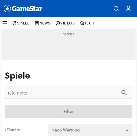
SPIELE
NEWS
VIDEOS
TECH
Spiele
Filter
1 Einträge