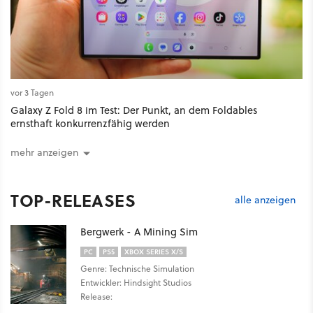
vor 3 Tagen
Galaxy Z Fold 8 im Test: Der Punkt, an dem Foldables
ernsthaft konkurrenzfähig werden
mehr anzeigen
TOP-RELEASES
alle anzeigen
Bergwerk - A Mining Sim
PC
PS5
XBOX SERIES X/S
Genre: Technische Simulation
Entwickler: Hindsight Studios
Release: