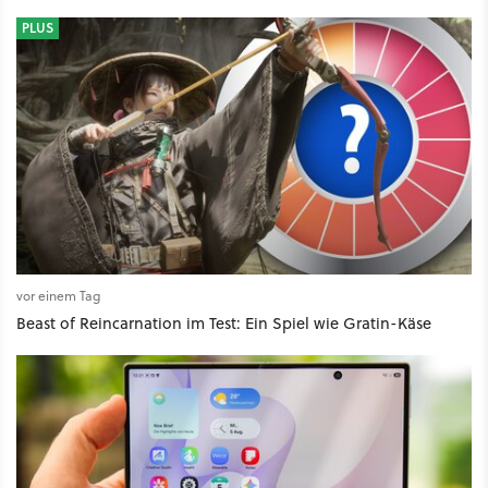
PLUS
vor einem Tag
Beast of Reincarnation im Test: Ein Spiel wie Gratin-Käse