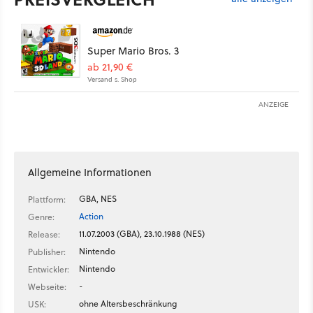
Super Mario Bros. 3
ab 21,90 €
Versand s. Shop
ANZEIGE
Allgemeine Informationen
GBA, NES
Plattform:
Action
Genre:
11.07.2003 (GBA), 23.10.1988 (NES)
Release:
Nintendo
Publisher:
Nintendo
Entwickler:
-
Webseite:
ohne Altersbeschränkung
USK: