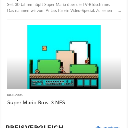
Seit 30 Jahren hüpft Super Mario über die TV-Bildschirme.
Das nahmen wir zum Anlass für ein Video-Special. Zu sehen
sind die unserer Meinung nach zehn besten Super Mario-Titel.
08.11.2005
Super Mario Bros. 3 NES
PREISVERGLEICH
alle anzeigen