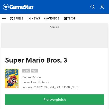
SPIELE
NEWS
VIDEOS
TECH
Super Mario Bros. 3
GBA
NES
Genre: Action
Entwickler: Nintendo
Release: 11.07.2003 (GBA), 23.10.1988 (NES)
Preisvergleich