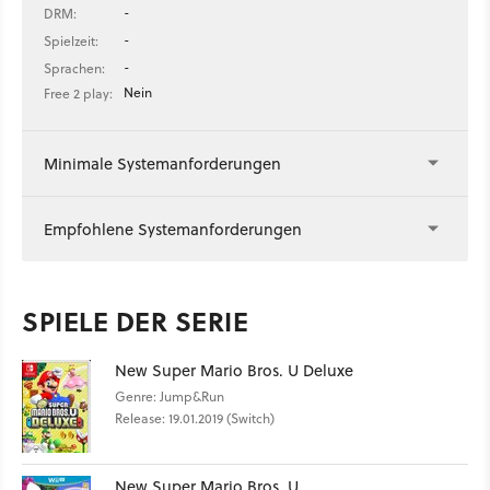
-
DRM:
-
Spielzeit:
-
Sprachen:
Nein
Free 2 play:
Minimale Systemanforderungen
Empfohlene Systemanforderungen
SPIELE DER SERIE
New Super Mario Bros. U Deluxe
Genre: Jump&Run
Release: 19.01.2019 (Switch)
New Super Mario Bros. U