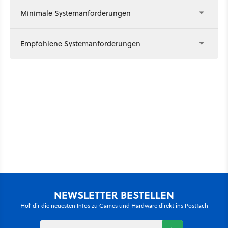
Minimale Systemanforderungen
Empfohlene Systemanforderungen
NEWSLETTER BESTELLEN
Hol' dir die neuesten Infos zu Games und Hardware direkt ins Postfach