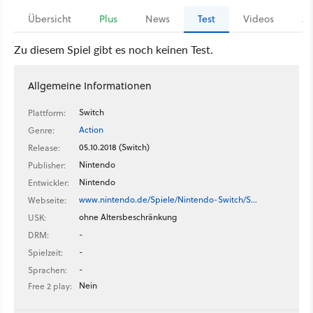
Übersicht
Plus
News
Test
Videos
Ar
Zu diesem Spiel gibt es noch keinen Test.
Allgemeine Informationen
Switch
Plattform:
Action
Genre:
05.10.2018 (Switch)
Release:
Nintendo
Publisher:
Nintendo
Entwickler:
www.nintendo.de/Spiele/Nintendo-Switch/S…
Webseite:
ohne Altersbeschränkung
USK:
-
DRM:
-
Spielzeit:
-
Sprachen:
Nein
Free 2 play: