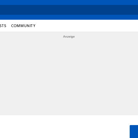
STS
COMMUNITY