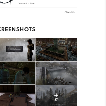
Versand s. Shop
ANZEIGE
CREENSHOTS
37