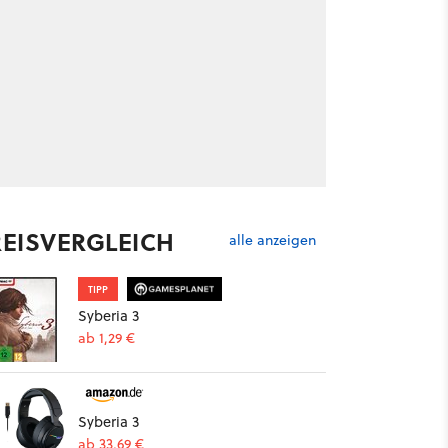
REISVERGLEICH
alle anzeigen
TIPP
Syberia 3
ab 1,29 €
Syberia 3
ab 33,69 €