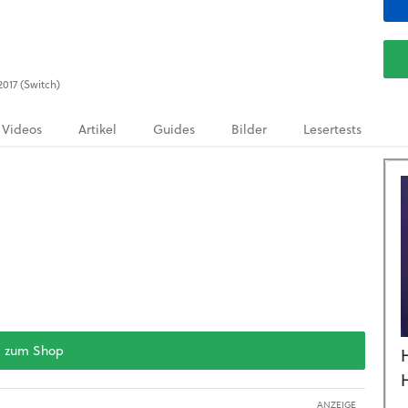
2017 (Switch)
Videos
Artikel
Guides
Bilder
Lesertests
zum Shop
ANZEIGE