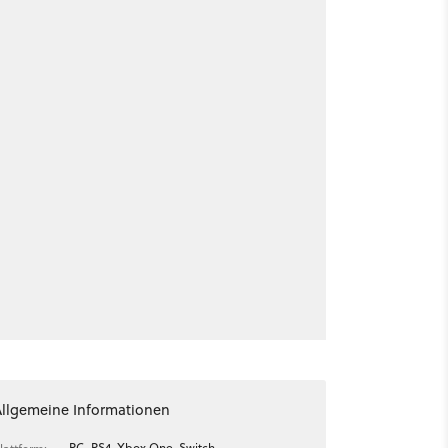
Allgemeine Informationen
PC, PS4, Xbox One, Switch