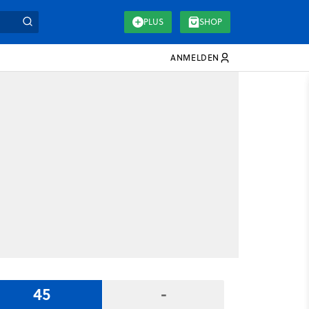
PLUS
SHOP
ANMELDEN
45
-