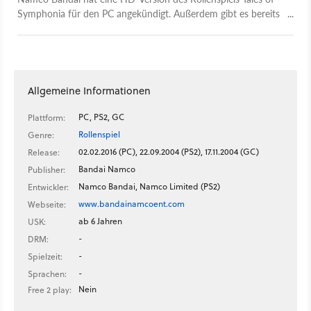
Symphonia für den PC angekündigt. Außerdem gibt es bereits
die offiziellen Systemanforderungen.
Allgemeine Informationen
PC, PS2, GC
Plattform:
Rollenspiel
Genre:
02.02.2016 (PC), 22.09.2004 (PS2), 17.11.2004 (GC)
Release:
Bandai Namco
Publisher:
Namco Bandai, Namco Limited (PS2)
Entwickler:
www.bandainamcoent.com
Webseite:
ab 6 Jahren
USK:
-
DRM:
-
Spielzeit:
-
Sprachen:
Nein
Free 2 play: