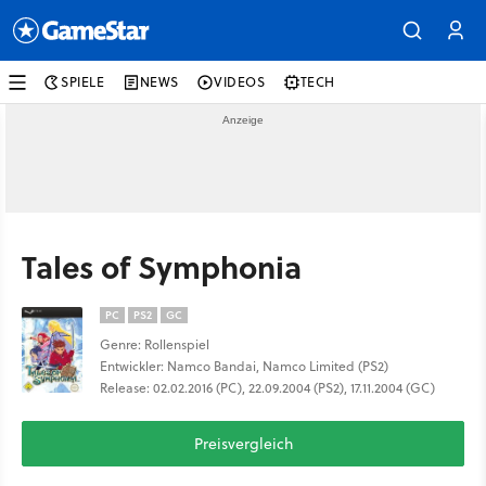
SPIELE
NEWS
VIDEOS
TECH
Tales of Symphonia
PC
PS2
GC
Genre: Rollenspiel
Entwickler: Namco Bandai, Namco Limited (PS2)
Release: 02.02.2016 (PC), 22.09.2004 (PS2), 17.11.2004 (GC)
Preisvergleich