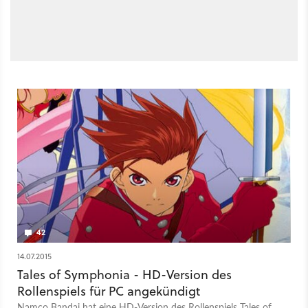
42
14.07.2015
Tales of Symphonia - HD-Version des
Rollenspiels für PC angekündigt
Namco Bandai hat eine HD-Version des Rollenspiels Tales of