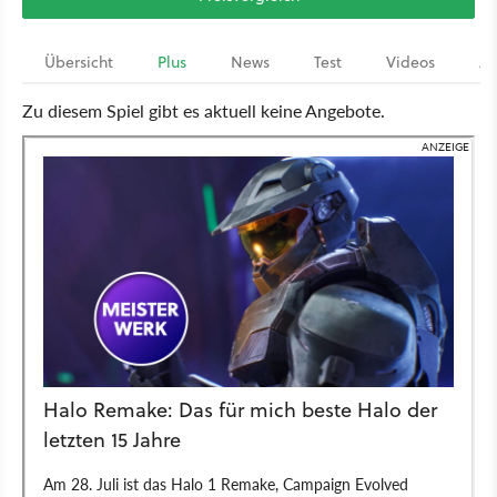
Übersicht
Plus
News
Test
Videos
Ar
Zu diesem Spiel gibt es aktuell keine Angebote.