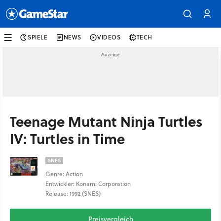
SPIELE
NEWS
VIDEOS
TECH
Teenage Mutant Ninja Turtles
IV: Turtles in Time
SNES
Genre: Action
Entwickler: Konami Corporation
Release: 1992 (SNES)
Preisvergleich