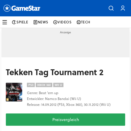
SPIELE
NEWS
VIDEOS
TECH
Tekken Tag Tournament 2
PS3
XBOX 360
WII U
Genre: Beat ’em up
Entwickler: Namco Bandai (Wii U)
Release: 14.09.2012 (PS3, Xbox 360), 30.11.2012 (Wii U)
Preisvergleich