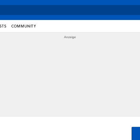
STS
COMMUNITY