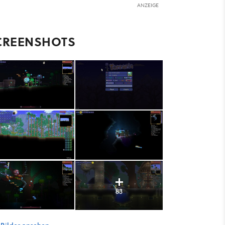
ANZEIGE
CREENSHOTS
83