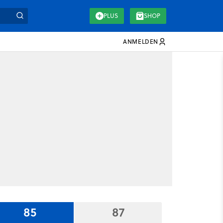
PLUS
SHOP
ANMELDEN
85
87