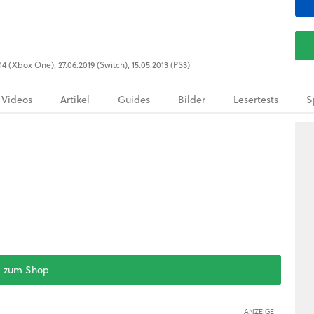
2014 (Xbox One), 27.06.2019 (Switch), 15.05.2013 (PS3)
Videos
Artikel
Guides
Bilder
Lesertests
S
zum Shop
ANZEIGE