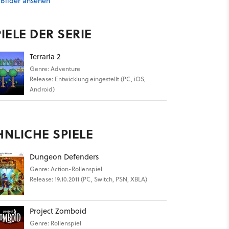
 Bilder ansehen
IELE DER SERIE
Terraria 2
Genre: Adventure
Release: Entwicklung eingestellt (PC, iOS,
Android)
HNLICHE SPIELE
Dungeon Defenders
Genre: Action-Rollenspiel
Release: 19.10.2011 (PC, Switch, PSN, XBLA)
Project Zomboid
Genre: Rollenspiel