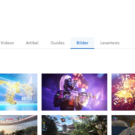
Videos
Artikel
Guides
Bilder
Lesertests