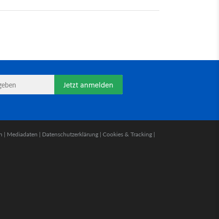
Jetzt anmelden
n
|
Mediadaten
|
Datenschutzerklärung
|
Cookies & Tracking
|