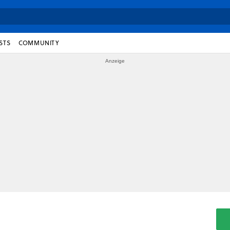
STS
COMMUNITY