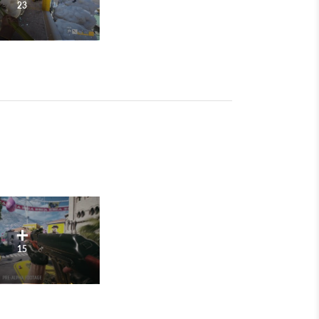
23
15