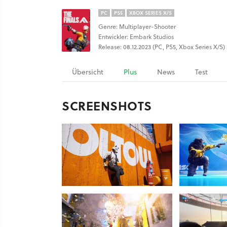
PC
PS5
XBOX SERIES X/S
Genre: Multiplayer-Shooter
Entwickler: Embark Studios
Release: 08.12.2023 (PC, PS5, Xbox Series X/S)
Übersicht
Plus
News
Test
SCREENSHOTS