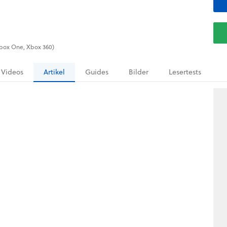
(Xbox One, Xbox 360)
Videos
Artikel
Guides
Bilder
Lesertests