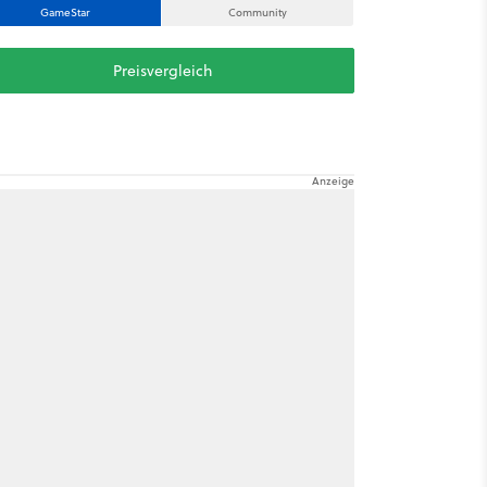
GameStar
Community
Preisvergleich