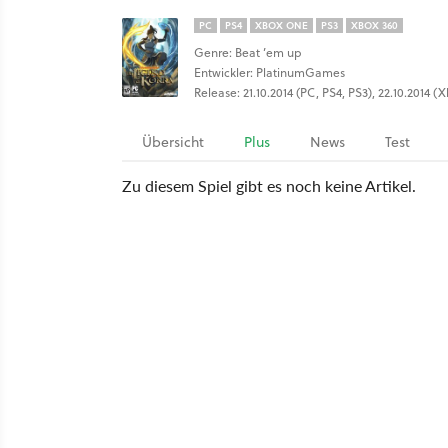
PC
PS4
XBOX ONE
PS3
XBOX 360
Genre: Beat ’em up
Entwickler: PlatinumGames
Release: 21.10.2014 (PC, PS4, PS3), 22.10.2014 
Übersicht
Plus
News
Test
Zu diesem Spiel gibt es noch keine Artikel.