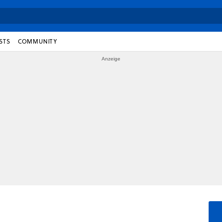
STS
COMMUNITY