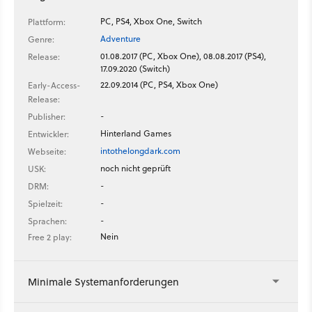
PC, PS4, Xbox One, Switch
Plattform:
Adventure
Genre:
01.08.2017 (PC, Xbox One), 08.08.2017 (PS4),
Release:
17.09.2020 (Switch)
22.09.2014 (PC, PS4, Xbox One)
Early-Access-
Release:
-
Publisher:
Hinterland Games
Entwickler:
intothelongdark.com
Webseite:
noch nicht geprüft
USK:
-
DRM:
-
Spielzeit:
-
Sprachen:
Nein
Free 2 play:
Minimale Systemanforderungen