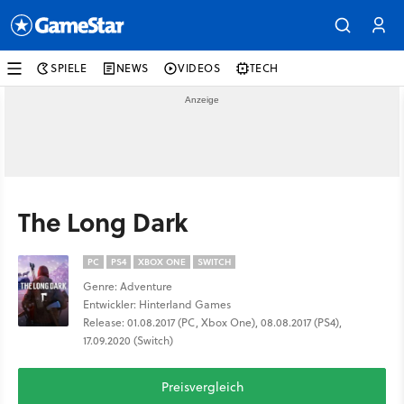
SPIELE
NEWS
VIDEOS
TECH
The Long Dark
PC
PS4
XBOX ONE
SWITCH
Genre: Adventure
Entwickler: Hinterland Games
Release: 01.08.2017 (PC, Xbox One), 08.08.2017 (PS4),
17.09.2020 (Switch)
Preisvergleich