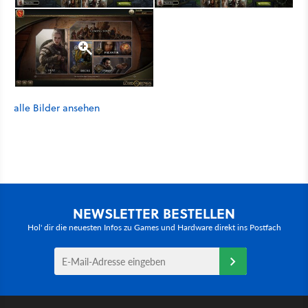
alle Bilder ansehen
NEWSLETTER BESTELLEN
Hol' dir die neuesten Infos zu Games und Hardware direkt ins Postfach