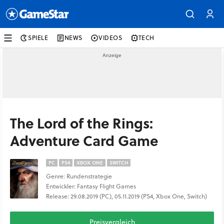
SPIELE
NEWS
VIDEOS
TECH
The Lord of the Rings:
Adventure Card Game
PC
PS4
XBOX ONE
SWITCH
Genre: Rundenstrategie
Entwickler: Fantasy Flight Games
Release: 29.08.2019 (PC), 05.11.2019 (PS4, Xbox One, Switch)
Preisvergleich