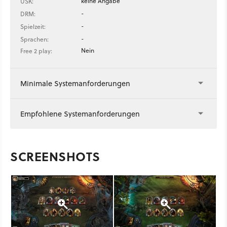
keine Angabe
USK:
-
DRM:
-
Spielzeit:
-
Sprachen:
Nein
Free 2 play:
Minimale Systemanforderungen
Empfohlene Systemanforderungen
SCREENSHOTS