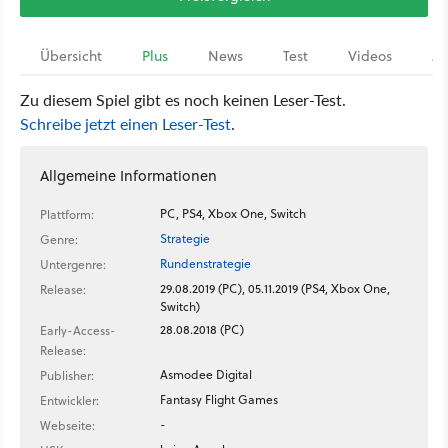
Übersicht
Plus
News
Test
Videos
Ar
Zu diesem Spiel gibt es noch keinen Leser-Test.
Schreibe jetzt einen Leser-Test
.
Allgemeine Informationen
PC, PS4, Xbox One, Switch
Plattform:
Strategie
Genre:
Rundenstrategie
Untergenre:
29.08.2019 (PC), 05.11.2019 (PS4, Xbox One,
Release:
Switch)
28.08.2018 (PC)
Early-Access-
Release:
Asmodee Digital
Publisher:
Fantasy Flight Games
Entwickler:
-
Webseite: