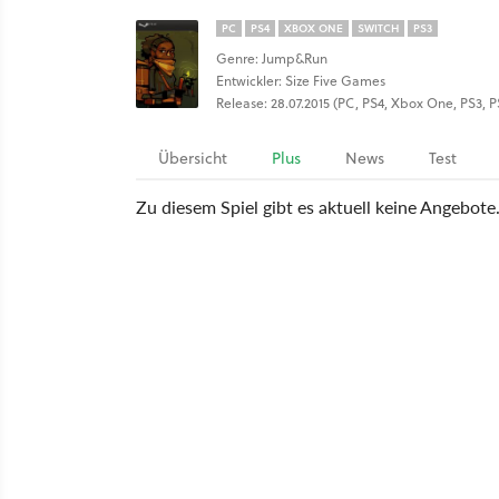
PC
PS4
XBOX ONE
SWITCH
PS3
Genre: Jump&Run
Entwickler: Size Five Games
Release: 28.07.2015 (PC, PS4, Xbox One, PS3, 
Übersicht
Plus
News
Test
Zu diesem Spiel gibt es aktuell keine Angebote