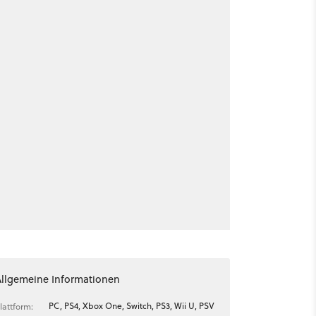
Allgemeine Informationen
PC, PS4, Xbox One, Switch, PS3, Wii U, PSV
lattform: