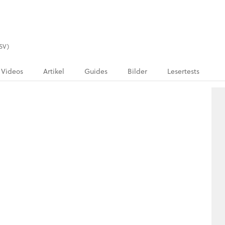
PSV)
Videos
Artikel
Guides
Bilder
Lesertests
.