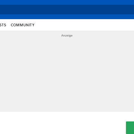
STS
COMMUNITY