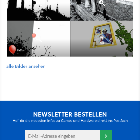
40
alle Bilder ansehen
NEWSLETTER BESTELLEN
Hol' dir die neuesten Infos zu Games und Hardware direkt ins Postfach