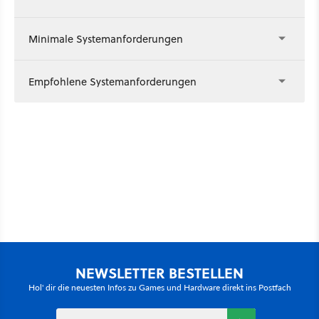
Minimale Systemanforderungen
Empfohlene Systemanforderungen
NEWSLETTER BESTELLEN
Hol' dir die neuesten Infos zu Games und Hardware direkt ins Postfach