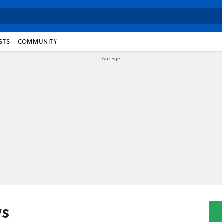
STS
COMMUNITY
ws