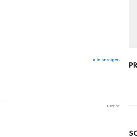
alle anzeigen
P
ANZEIGE
S