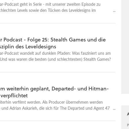
-Podcast geht in Serie - mit unserer zweiten Episode zu
hlechten Levels sowie den Tücken des Leveldesigns im
 Podcast - Folge 25: Stealth Games und die
ziplin des Leveldesigns
r-Podcast wandelt auf dunklen Pfaden: Was fasziniert uns am
 Und was waren die besten (und schlechtesten) Stealth Games?
Film weiterhin geplant, Departed- und Hitman-
verpflichtet
eiterhin verfilmt werden. Als Producer übernehmen werden
e und Adrian Askarieh, die sich für The Departed und Agent 47
ch zeigen.
P