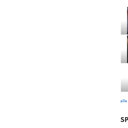
alle
SP