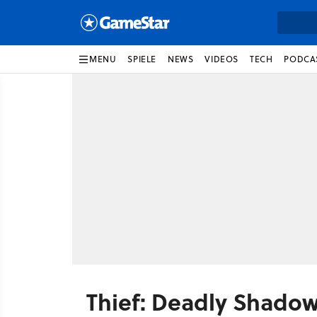
MENU
SPIELE
NEWS
VIDEOS
TECH
PODCA
Thief: Deadly Shado