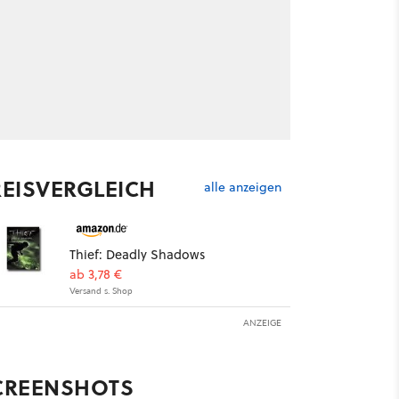
REISVERGLEICH
alle anzeigen
Thief: Deadly Shadows
ab 3,78 €
Versand s. Shop
ANZEIGE
CREENSHOTS