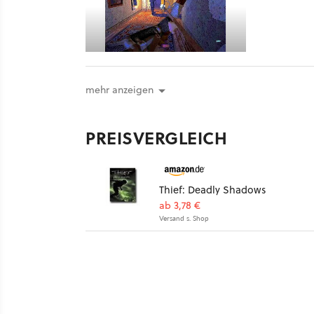
mehr anzeigen
PREISVERGLEICH
Thief: Deadly Shadows
ab 3,78 €
Versand s. Shop