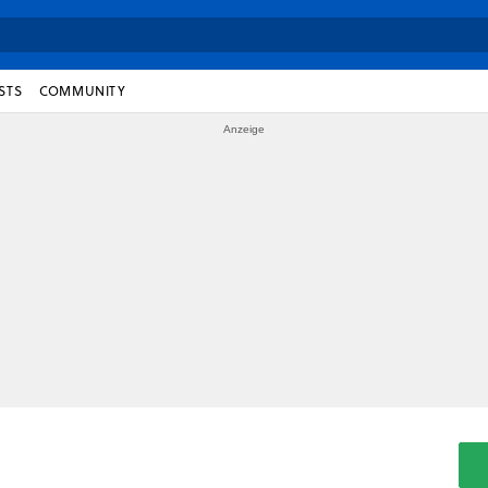
STS
COMMUNITY