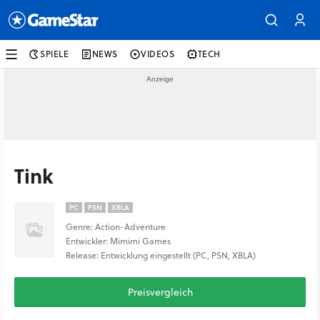
SPIELE
NEWS
VIDEOS
TECH
Tink
PC
PSN
XBLA
Genre: Action-Adventure
Entwickler: Mimimi Games
Release: Entwicklung eingestellt (PC, PSN, XBLA)
Preisvergleich