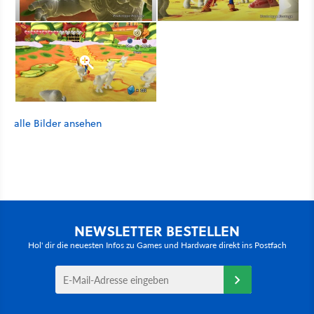
alle Bilder ansehen
NEWSLETTER BESTELLEN
Hol' dir die neuesten Infos zu Games und Hardware direkt ins Postfach