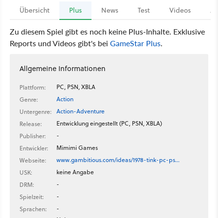
Übersicht
Plus
News
Test
Videos
Ar
Zu diesem Spiel gibt es noch keine Plus-Inhalte. Exklusive
Reports und Videos gibt's bei
GameStar Plus
.
Allgemeine Informationen
PC, PSN, XBLA
Plattform:
Action
Genre:
Action-Adventure
Untergenre:
Entwicklung eingestellt (PC, PSN, XBLA)
Release:
-
Publisher:
Mimimi Games
Entwickler:
www.gambitious.com/ideas/1978-tink-pc-ps…
Webseite:
keine Angabe
USK:
-
DRM:
-
Spielzeit:
-
Sprachen: