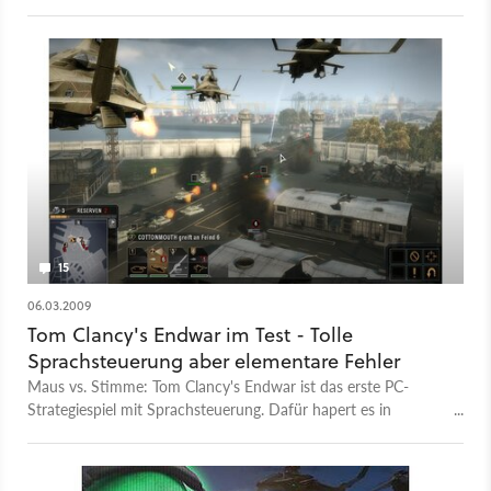
15
06.03.2009
Tom Clancy's Endwar im Test - Tolle
Sprachsteuerung aber elementare Fehler
Maus vs. Stimme: Tom Clancy's Endwar ist das erste PC-
Strategiespiel mit Sprachsteuerung. Dafür hapert es in
unserem Test beim Ubisoft-Titel an anderen, elementaren
Stellen.