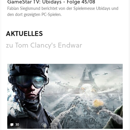
GameStar TV: Ubidays - Folge 45/08
Fabian Siegismund berichtet von der Spielemesse Ubidays und
den dort gezeigten PC-Spielen.
AKTUELLES
zu Tom Clancy's Endwar
30