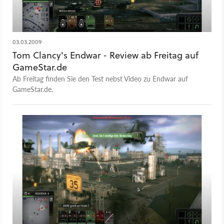
03.03.2009
Tom Clancy's Endwar - Review ab Freitag auf
GameStar.de
Ab Freitag finden Sie den Test nebst Video zu Endwar auf
GameStar.de.