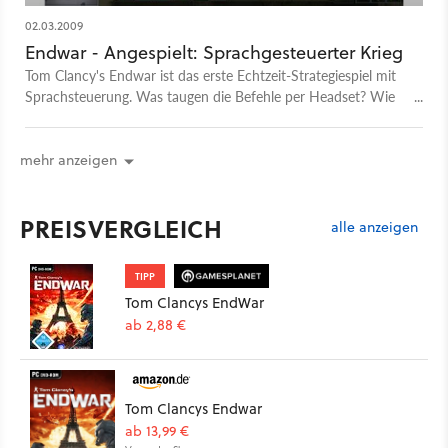
02.03.2009
Endwar - Angespielt: Sprachgesteuerter Krieg
Tom Clancy's Endwar ist das erste Echtzeit-Strategiespiel mit
Sprachsteuerung. Was taugen die Befehle per Headset? Wie
funktioniert die Kampagne? Wir haben's ausprobiert.
mehr anzeigen
PREISVERGLEICH
alle anzeigen
TIPP
Tom Clancys EndWar
ab 2,88 €
Tom Clancys Endwar
ab 13,99 €