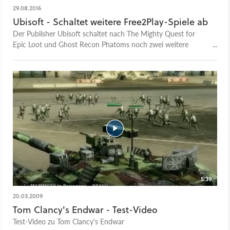
29.08.2016
Ubisoft - Schaltet weitere Free2Play-Spiele ab
Der Publisher Ubisoft schaltet nach The Mighty Quest for
Epic Loot und Ghost Recon Phatoms noch zwei weitere
Free2Play-Spiele ab. Dabei handelt es sich um Tom Clancy's
Endwar Online sowie Might & Magic Duels of the Champions.
5:39
20.03.2009
Tom Clancy's Endwar - Test-Video
Test-Video zu Tom Clancy's Endwar