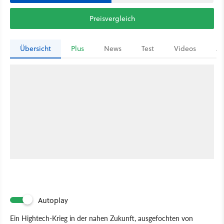
Preisvergleich
Übersicht
Plus
News
Test
Videos
Ar
Autoplay
Ein Hightech-Krieg in der nahen Zukunft, ausgefochten von