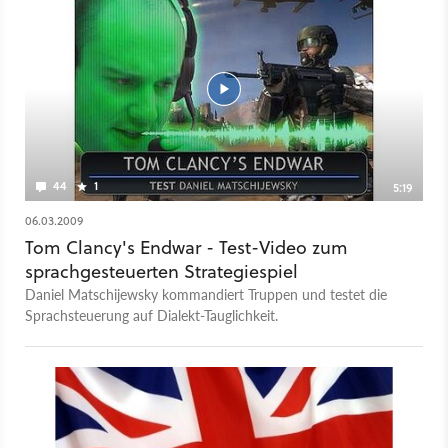
44
1
5:19
06.03.2009
Tom Clancy's Endwar - Test-Video zum
sprachgesteuerten Strategiespiel
Daniel Matschijewsky kommandiert Truppen und testet die
Sprachsteuerung auf Dialekt-Tauglichkeit.