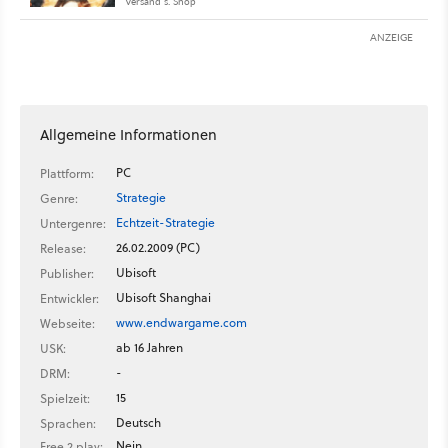
Versand s. Shop
ANZEIGE
Allgemeine Informationen
PC
Plattform:
Strategie
Genre:
Echtzeit-Strategie
Untergenre:
26.02.2009 (PC)
Release:
Ubisoft
Publisher:
Ubisoft Shanghai
Entwickler:
www.endwargame.com
Webseite:
ab 16 Jahren
USK:
-
DRM:
15
Spielzeit:
Deutsch
Sprachen:
Nein
Free 2 play: