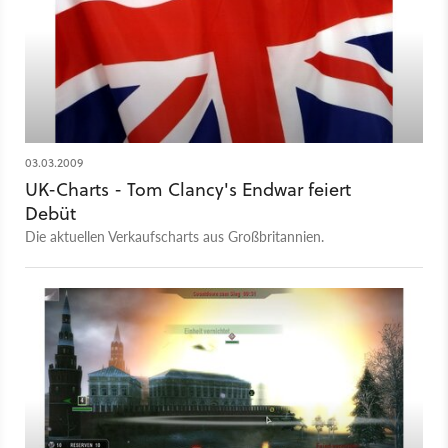
03.03.2009
UK-Charts - Tom Clancy's Endwar feiert
Debüt
Die aktuellen Verkaufscharts aus Großbritannien.