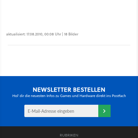
aktualisiert: 17.08.2010, 00:08 Uhr | 18 Bilder
NEWSLETTER BESTELLEN
Hol' dir die neuesten Infos zu Games und Hardware direkt ins Postfach
RUBRIKEN