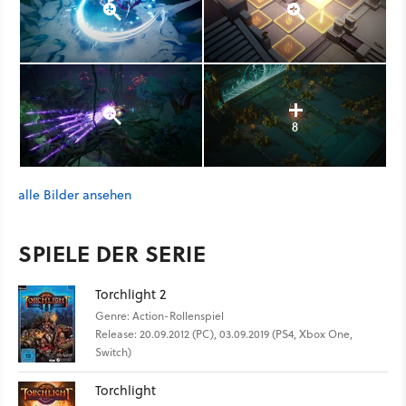
8
alle Bilder ansehen
SPIELE DER SERIE
Torchlight 2
Genre: Action-Rollenspiel
Release: 20.09.2012 (PC), 03.09.2019 (PS4, Xbox One,
Switch)
Torchlight