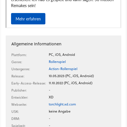
Allgemeine Informationen
PC, iOS, Android
Plattform:
Rollenspiel
Genre:
Action-Rollenspiel
Untergenre:
10.05.2023 (PC, iOS, Android)
Release:
11.10.2022 (PC, iOS, Android)
Early-Access-Release:
-
Publisher:
XD
Entwickler:
torchlight.xd.com
Webseite:
keine Angabe
USK:
-
DRM:
-
Spielzeit: