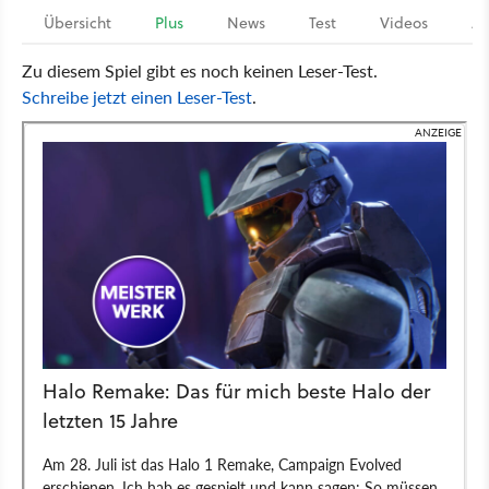
Übersicht
Plus
News
Test
Videos
Ar
Zu diesem Spiel gibt es noch keinen Leser-Test.
Schreibe jetzt einen Leser-Test
.