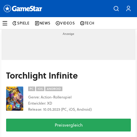
SPIELE
NEWS
VIDEOS
TECH
Torchlight Infinite
PC
IOS
ANDROID
Genre: Action-Rollenspiel
Entwickler: XD
Release: 10.05.2023 (PC, iOS, Android)
Preisvergleich