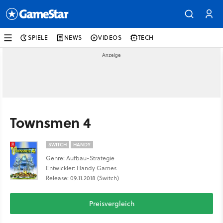
SPIELE
NEWS
VIDEOS
TECH
Townsmen 4
SWITCH
HANDY
Genre: Aufbau-Strategie
Entwickler: Handy Games
Release: 09.11.2018 (Switch)
Preisvergleich