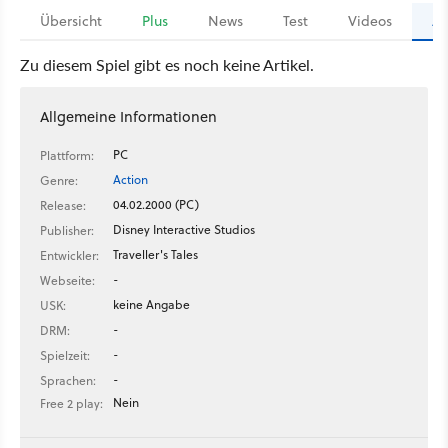
Übersicht
Plus
News
Test
Videos
Ar
Zu diesem Spiel gibt es noch keine Artikel.
Allgemeine Informationen
PC
Plattform:
Action
Genre:
04.02.2000 (PC)
Release:
Disney Interactive Studios
Publisher:
Traveller's Tales
Entwickler:
-
Webseite:
keine Angabe
USK:
-
DRM:
-
Spielzeit:
-
Sprachen:
Nein
Free 2 play: