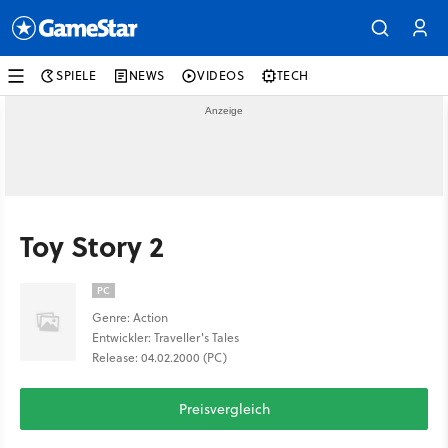
SPIELE
NEWS
VIDEOS
TECH
Toy Story 2
PC
Genre: Action
Entwickler: Traveller's Tales
Release: 04.02.2000 (PC)
Preisvergleich