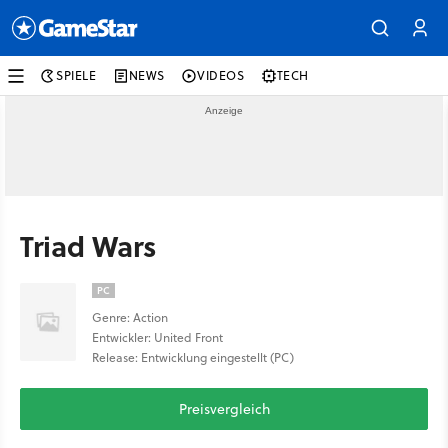
SPIELE
NEWS
VIDEOS
TECH
Triad Wars
PC
Genre: Action
Entwickler: United Front
Release: Entwicklung eingestellt (PC)
Preisvergleich