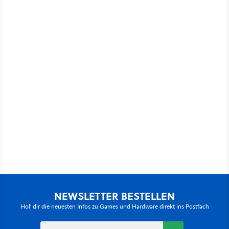
NEWSLETTER BESTELLEN
Hol' dir die neuesten Infos zu Games und Hardware direkt ins Postfach