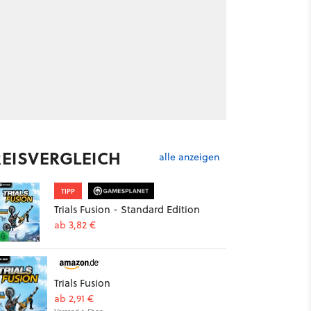
REISVERGLEICH
alle anzeigen
TIPP
Trials Fusion - Standard Edition
ab 3,82 €
Trials Fusion
ab 2,91 €