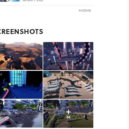
Versand s. Shop
ANZEIGE
CREENSHOTS
44