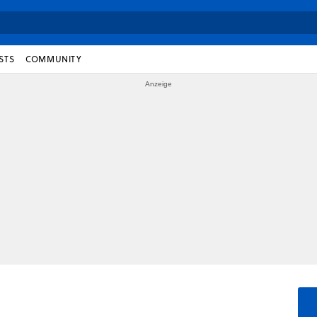
STS
COMMUNITY