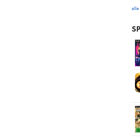
alle
SP