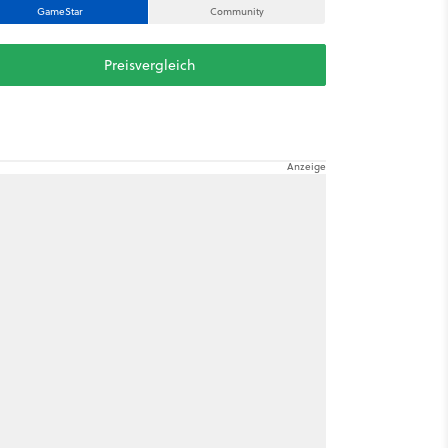
GameStar
Community
Preisvergleich