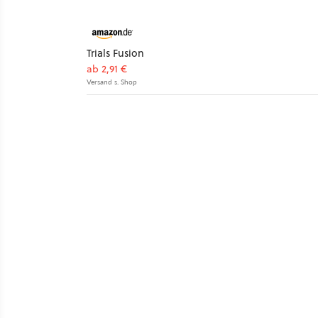
Trials Fusion
ab 2,91 €
Versand s. Shop