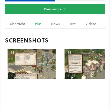
Preisvergleich
Übersicht
Plus
News
Test
Videos
Ar
SCREENSHOTS