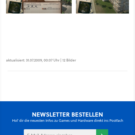
aktualisiert: 31.07.2009, 00:07 Uhr | 12 Bilder
NEWSLETTER BESTELLEN
Hol' dir die neuesten Infos zu Games und Hardware direkt ins Postfach