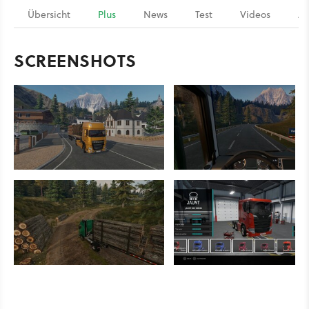
Übersicht
Plus
News
Test
Videos
Ar
SCREENSHOTS