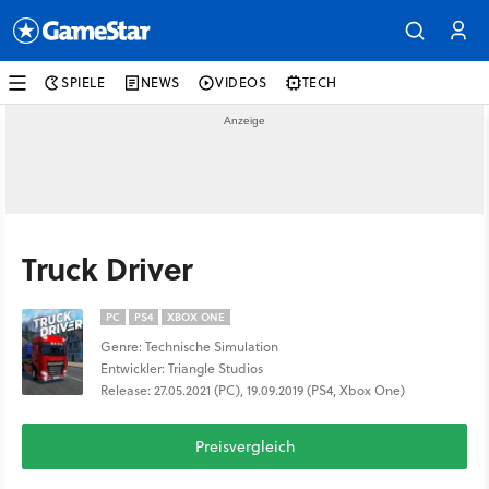
SPIELE
NEWS
VIDEOS
TECH
Truck Driver
PC
PS4
XBOX ONE
Genre: Technische Simulation
Entwickler: Triangle Studios
Release: 27.05.2021 (PC), 19.09.2019 (PS4, Xbox One)
Preisvergleich