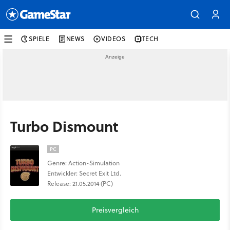
SPIELE
NEWS
VIDEOS
TECH
Turbo Dismount
PC
Genre: Action-Simulation
Entwickler: Secret Exit Ltd.
Release: 21.05.2014 (PC)
Preisvergleich