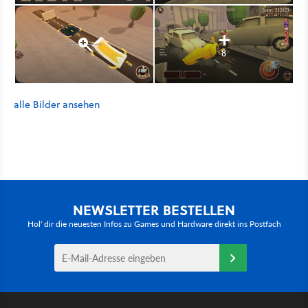
8
alle Bilder ansehen
NEWSLETTER BESTELLEN
Hol' dir die neuesten Infos zu Games und Hardware direkt ins Postfach