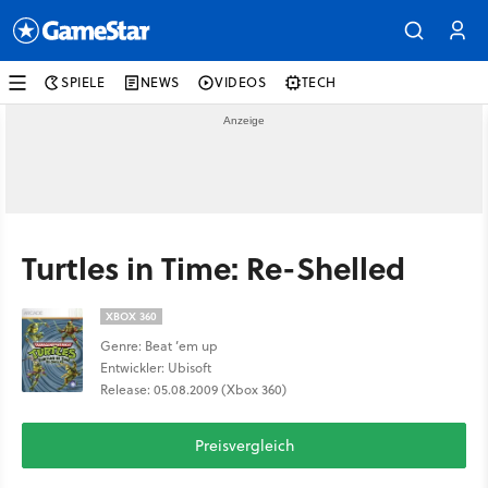
SPIELE
NEWS
VIDEOS
TECH
Turtles in Time: Re-Shelled
XBOX 360
Genre: Beat ’em up
Entwickler: Ubisoft
Release: 05.08.2009 (Xbox 360)
Preisvergleich