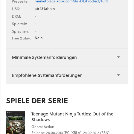
marketplace.xbox.com/de-DE/Product/Turtl…
Webseite:
ab 12 Jahren
USK:
-
DRM:
-
Spielzeit:
-
Sprachen:
Nein
Free 2 play:
Minimale Systemanforderungen
Empfohlene Systemanforderungen
SPIELE DER SERIE
Teenage Mutant Ninja Turtles: Out of the
Shadows
Genre: Action
Release: 28.08.2013 (PC, XBLA), 24.09.2013 (PSN)