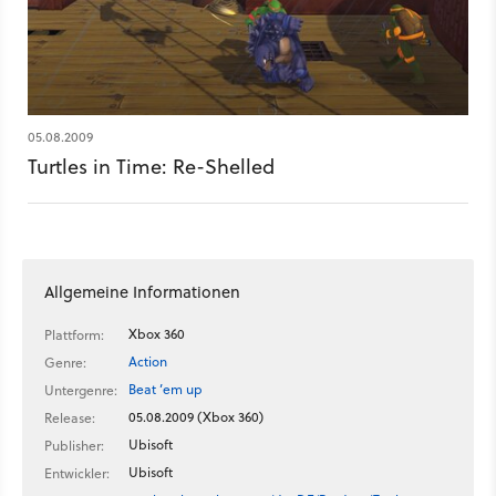
05.08.2009
Turtles in Time: Re-Shelled
Allgemeine Informationen
Xbox 360
Plattform:
Action
Genre:
Beat ’em up
Untergenre:
05.08.2009 (Xbox 360)
Release:
Ubisoft
Publisher:
Ubisoft
Entwickler: