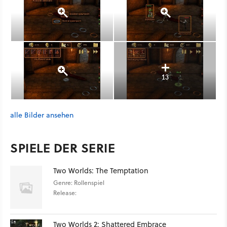
13
alle Bilder ansehen
SPIELE DER SERIE
Two Worlds: The Temptation
Genre: Rollenspiel
Release:
Two Worlds 2: Shattered Embrace