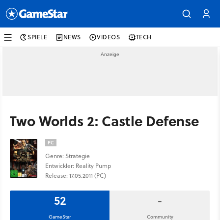
SPIELE
NEWS
VIDEOS
TECH
Two Worlds 2: Castle Defense
PC
Genre: Strategie
Entwickler: Reality Pump
Release: 17.05.2011 (PC)
52
-
GameStar
Community