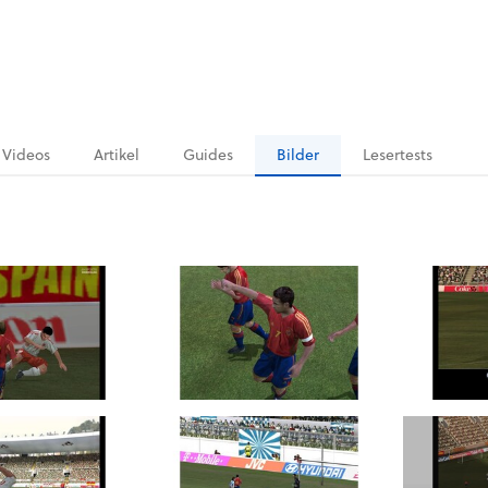
Videos
Artikel
Guides
Bilder
Lesertests