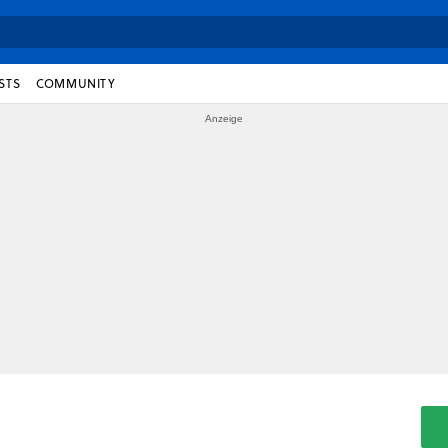
STS
COMMUNITY