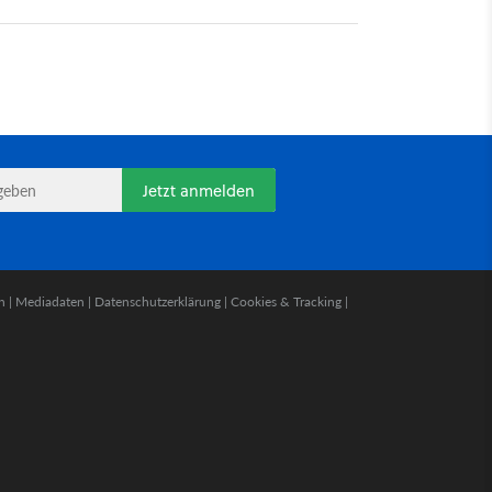
Jetzt anmelden
n
|
Mediadaten
|
Datenschutzerklärung
|
Cookies & Tracking
|