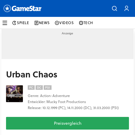
SPIELE
NEWS
VIDEOS
TECH
Urban Chaos
PC
DC
PS1
Genre: Action-Adventure
Entwickler: Mucky Foot Productions
Release: 10.12.1999 (PC), 14.11.2000 (DC), 31.03.2000 (PS1)
Preisvergleich