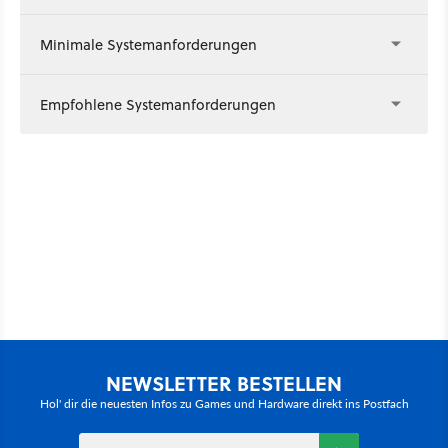
Minimale Systemanforderungen
Empfohlene Systemanforderungen
NEWSLETTER BESTELLEN
Hol' dir die neuesten Infos zu Games und Hardware direkt ins Postfach