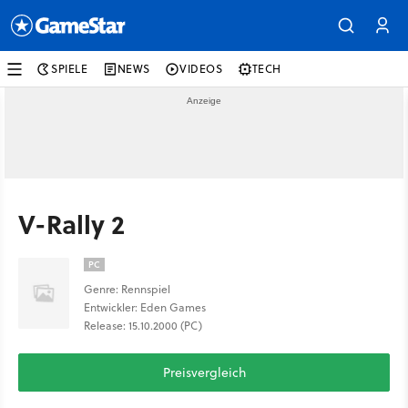
SPIELE
NEWS
VIDEOS
TECH
V-Rally 2
PC
Genre: Rennspiel
Entwickler: Eden Games
Release: 15.10.2000 (PC)
Preisvergleich