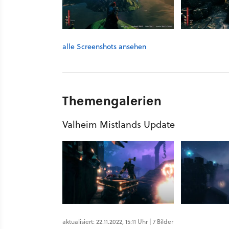
alle Screenshots ansehen
Themengalerien
Valheim Mistlands Update
aktualisiert: 22.11.2022, 15:11 Uhr | 7 Bilder