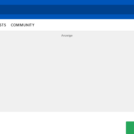
STS
COMMUNITY