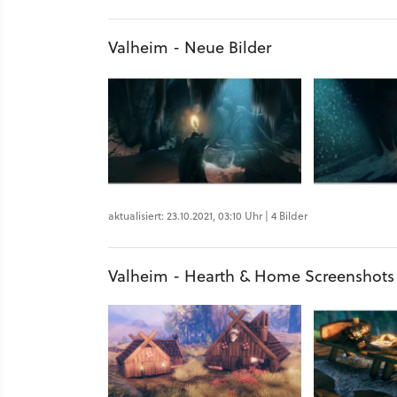
Valheim - Neue Bilder
aktualisiert: 23.10.2021, 03:10 Uhr | 4 Bilder
Valheim - Hearth & Home Screenshots