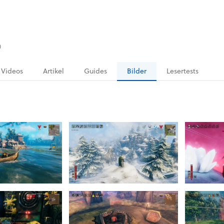
)
Videos
Artikel
Guides
Bilder
Lesertests