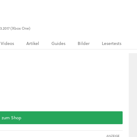
.03.2017 (Xbox One)
Videos
Artikel
Guides
Bilder
Lesertests
zum Shop
ANZEIGE