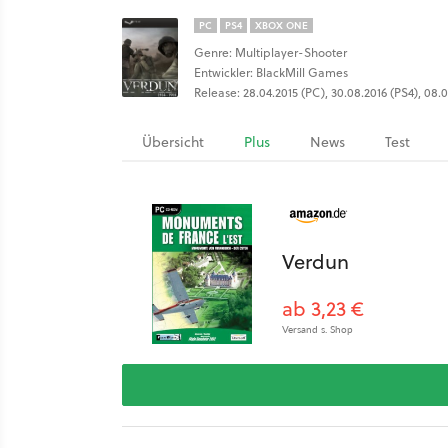
PC
PS4
XBOX ONE
Genre: Multiplayer-Shooter
Entwickler: BlackMill Games
Release: 28.04.2015 (PC), 30.08.2016 (PS4), 08
Übersicht
Plus
News
Test
Verdun
ab 3,23 €
Versand s. Shop