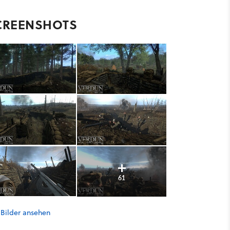
CREENSHOTS
61
 Bilder ansehen