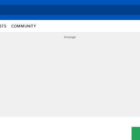
STS
COMMUNITY