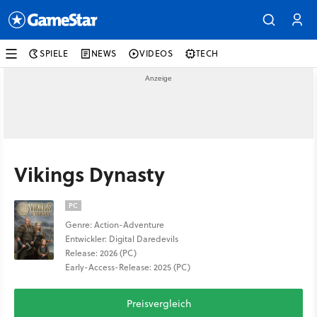
SPIELE
NEWS
VIDEOS
TECH
Vikings Dynasty
PC
Genre: Action-Adventure
Entwickler: Digital Daredevils
Release: 2026 (PC)
Early-Access-Release: 2025 (PC)
Preisvergleich