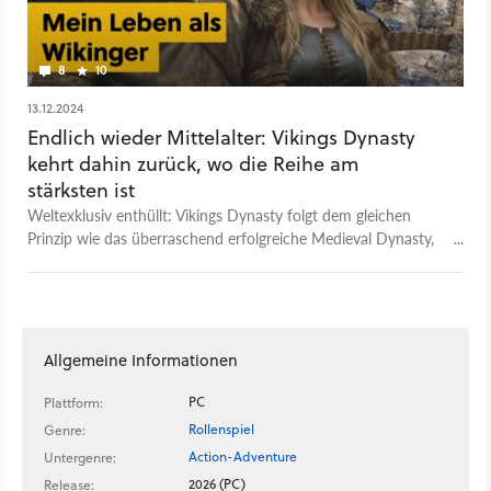
8
10
13.12.2024
Endlich wieder Mittelalter: Vikings Dynasty
kehrt dahin zurück, wo die Reihe am
stärksten ist
Weltexklusiv enthüllt: Vikings Dynasty folgt dem gleichen
Prinzip wie das überraschend erfolgreiche Medieval Dynasty,
diesmal aber mit Schiffen und Met!
Allgemeine Informationen
PC
Plattform:
Rollenspiel
Genre:
Action-Adventure
Untergenre:
2026 (PC)
Release: