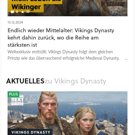
8
10
13.12.2024
Endlich wieder Mittelalter: Vikings Dynasty
kehrt dahin zurück, wo die Reihe am
stärksten ist
Weltexklusiv enthüllt: Vikings Dynasty folgt dem gleichen
Prinzip wie das überraschend erfolgreiche Medieval Dynasty,
diesmal aber mit Schiffen und Met!
AKTUELLES
zu Vikings Dynasty
PLUS