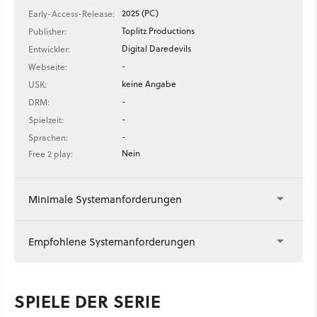
2025 (PC)
Early-Access-Release:
Toplitz Productions
Publisher:
Digital Daredevils
Entwickler:
-
Webseite:
keine Angabe
USK:
-
DRM:
-
Spielzeit:
-
Sprachen:
Nein
Free 2 play:
Minimale Systemanforderungen
Empfohlene Systemanforderungen
SPIELE DER SERIE