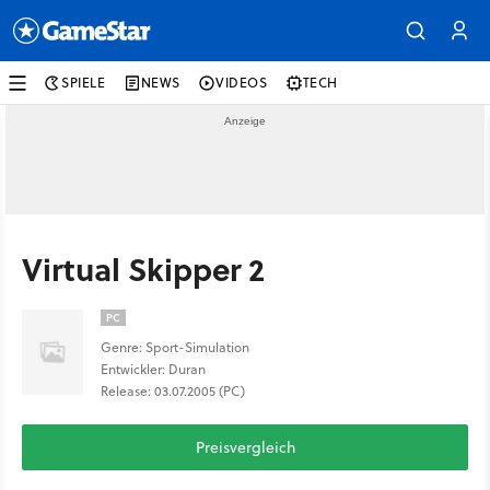
SPIELE
NEWS
VIDEOS
TECH
Virtual Skipper 2
PC
Genre: Sport-Simulation
Entwickler: Duran
Release: 03.07.2005 (PC)
Preisvergleich