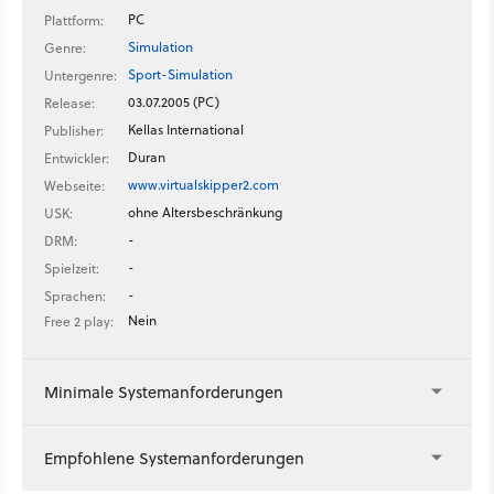
PC
Plattform:
Simulation
Genre:
Sport-Simulation
Untergenre:
03.07.2005 (PC)
Release:
Kellas International
Publisher:
Duran
Entwickler:
www.virtualskipper2.com
Webseite:
ohne Altersbeschränkung
USK:
-
DRM:
-
Spielzeit:
-
Sprachen:
Nein
Free 2 play:
Minimale Systemanforderungen
Empfohlene Systemanforderungen