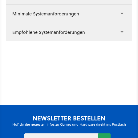
Minimale Systemanforderungen
Empfohlene Systemanforderungen
NEWSLETTER BESTELLEN
Hol' dir die neuesten Infos zu Games und Hardware direkt ins Postfach