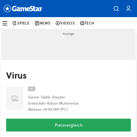
SPIELE
NEWS
VIDEOS
TECH
Virus
PC
Genre: Taktik-Shooter
Entwickler: Kidum Multimedia
Release: 09.09.1997 (PC)
Preisvergleich