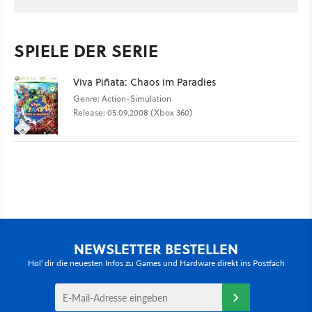
SPIELE DER SERIE
Viva Piñata: Chaos im Paradies
Genre: Action-Simulation
Release: 05.09.2008 (Xbox 360)
NEWSLETTER BESTELLEN
Hol' dir die neuesten Infos zu Games und Hardware direkt ins Postfach