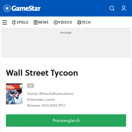
SPIELE
NEWS
VIDEOS
TECH
Wall Street Tycoon
PC
Genre: Wirtschaftssimulation
Entwickler: Lumis
Release: 07.01.2002 (PC)
Preisvergleich