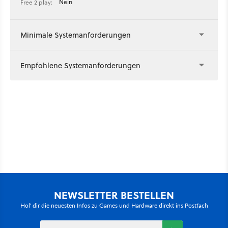
Nein
Free 2 play:
Minimale Systemanforderungen
Empfohlene Systemanforderungen
NEWSLETTER BESTELLEN
Hol' dir die neuesten Infos zu Games und Hardware direkt ins Postfach