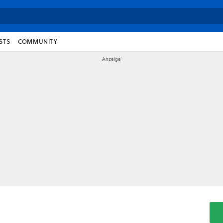
STS
COMMUNITY