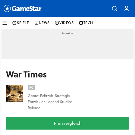
SPIELE
NEWS
VIDEOS
TECH
War Times
PC
Genre: Echtzeit-Strategie
Entwickler: Legend Studios
Release:
Preisvergleich