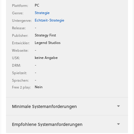
PC
Plattform:
Strategie
Genre:
Echtzeit-Strategie
Untergenre:
-
Release:
Strategy First
Publisher:
Legend Studios
Entwickler:
-
Webseite:
keine Angabe
USK:
-
DRM:
-
Spielzeit:
-
Sprachen:
Nein
Free 2 play:
Minimale Systemanforderungen
Empfohlene Systemanforderungen