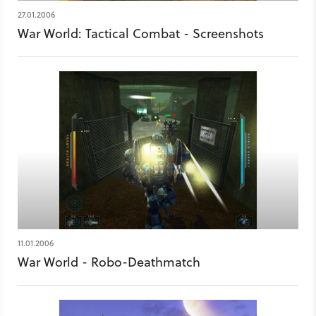
27.01.2006
War World: Tactical Combat - Screenshots
11.01.2006
War World - Robo-Deathmatch