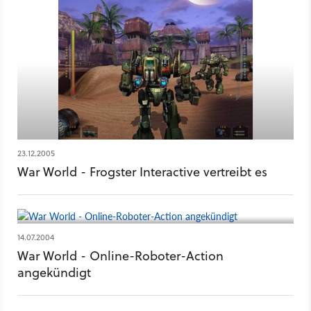
23.12.2005
War World - Frogster Interactive vertreibt es
14.07.2004
War World - Online-Roboter-Action
angekündigt