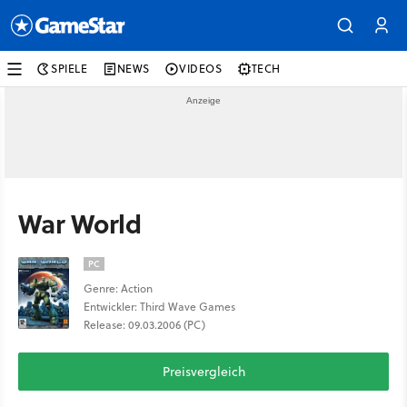
SPIELE
NEWS
VIDEOS
TECH
War World
PC
Genre: Action
Entwickler: Third Wave Games
Release: 09.03.2006 (PC)
Preisvergleich